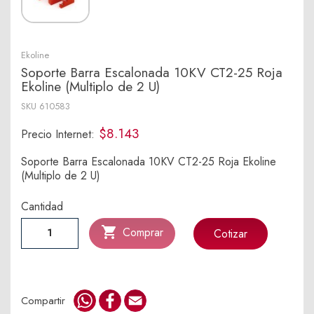
Ekoline
Soporte Barra Escalonada 10KV CT2-25 Roja
Ekoline (Multiplo de 2 U)
SKU
610583
$8.143
Precio Internet:
Soporte Barra Escalonada 10KV CT2-25 Roja Ekoline
(Multiplo de 2 U)
Cantidad

Comprar
Cotizar
WhatsApp
Facebook
Email
Compartir