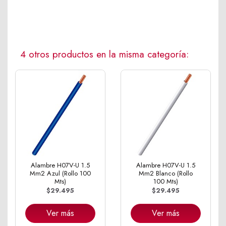
4 otros productos en la misma categoría:
Alambre H07V-U 1.5
Alambre H07V-U 1.5
Mm2 Azul (Rollo 100
Mm2 Blanco (Rollo
Mts)
100 Mts)
$29.495
$29.495
Ver más
Ver más