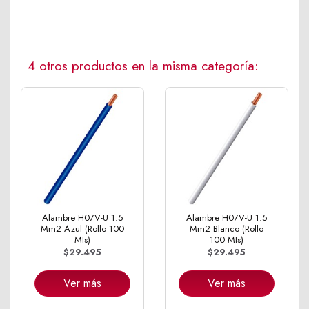
4 otros productos en la misma categoría:
Alambre H07V-U 1.5
Alambre H07V-U 1.5
Mm2 Azul (Rollo 100
Mm2 Blanco (Rollo
Mts)
100 Mts)
$29.495
$29.495
Ver más
Ver más