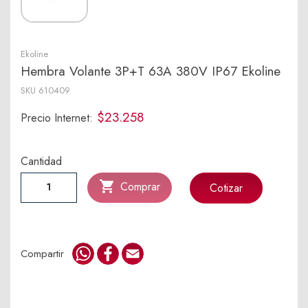
Ekoline
Hembra Volante 3P+T 63A 380V IP67 Ekoline
SKU
610409
$23.258
Precio Internet:
Cantidad

Comprar
Cotizar
WhatsApp
Facebook
Email
Compartir