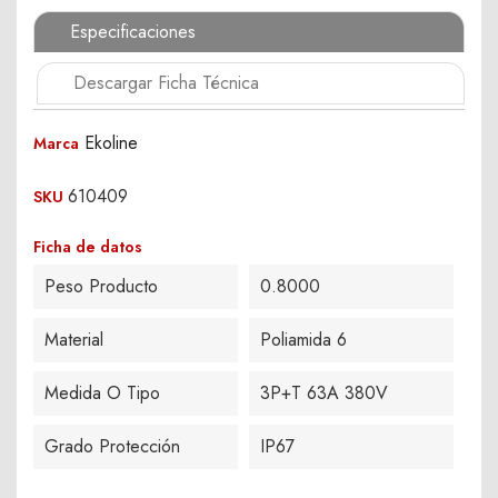
Especificaciones
Descargar Ficha Técnica
Ekoline
Marca
610409
SKU
Ficha de datos
Peso Producto
0.8000
Material
Poliamida 6
Medida O Tipo
3P+T 63A 380V
Grado Protección
IP67