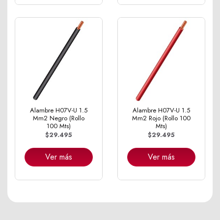
Alambre H07V-U 1.5
Alambre H07V-U 1.5
Mm2 Negro (Rollo
Mm2 Rojo (Rollo 100
100 Mts)
Mts)
$29.495
$29.495
Ver más
Ver más