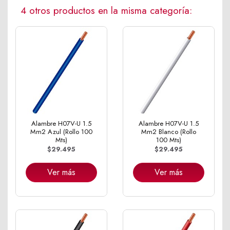
4 otros productos en la misma categoría:
Alambre H07V-U 1.5
Alambre H07V-U 1.5
Mm2 Azul (Rollo 100
Mm2 Blanco (Rollo
Mts)
100 Mts)
$29.495
$29.495
Ver más
Ver más