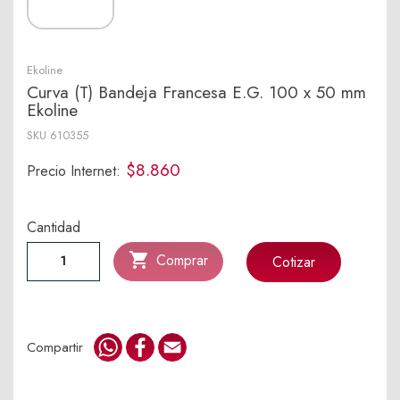
Ekoline
Curva (T) Bandeja Francesa E.G. 100 x 50 mm
Ekoline
SKU
610355
$8.860
Precio Internet:
Cantidad

Comprar
Cotizar
WhatsApp
Facebook
Email
Compartir