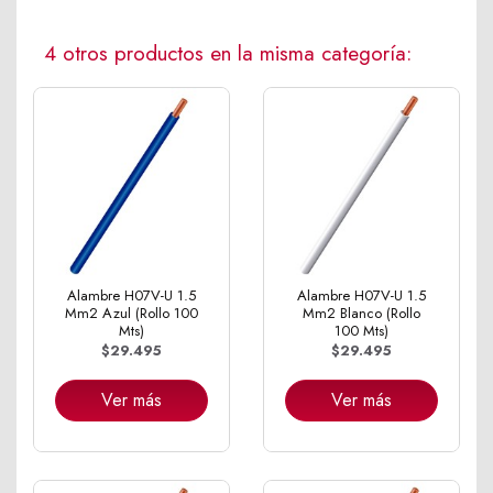
4 otros productos en la misma categoría:
Alambre H07V-U 1.5
Alambre H07V-U 1.5
Mm2 Azul (Rollo 100
Mm2 Blanco (Rollo
Mts)
100 Mts)
$29.495
$29.495
Ver más
Ver más