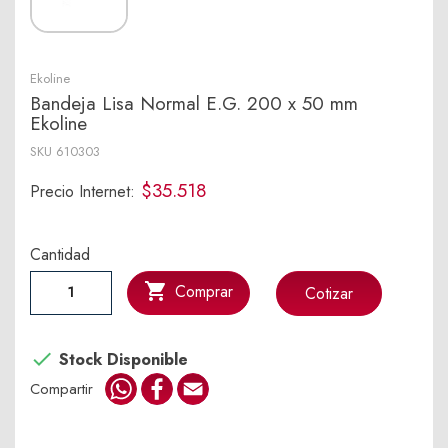
Ekoline
Bandeja Lisa Normal E.G. 200 x 50 mm
Ekoline
SKU
610303
$35.518
Precio Internet:
Cantidad

Comprar
Cotizar

Stock Disponible
WhatsApp
Facebook
Email
Compartir