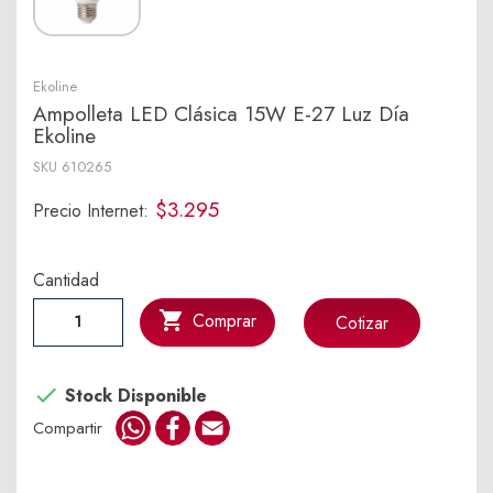
Ekoline
Ampolleta LED Clásica 15W E-27 Luz Día
Ekoline
SKU
610265
$3.295
Precio Internet:
Cantidad

Comprar
Cotizar

Stock Disponible
WhatsApp
Facebook
Email
Compartir