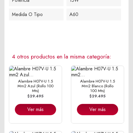
Potencia
15W
Medida O Tipo
A60
4 otros productos en la misma categoría:
Alambre H07V-U 1.5
Alambre H07V-U 1.5
Mm2 Azul (Rollo 100
Mm2 Blanco (Rollo
Mts)
100 Mts)
$29.495
$29.495
Ver más
Ver más