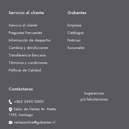
Servicio al cliente
Gobantes
Servicio al cliente
Empresa
Preguntas frecuentes
Catálogos
Información de despacho
Noticias
Cambios y devoluciones
Sucursales
Transferencia Bancaria
Términos y condiciones
Políticas de Calidad
Contáctanos
Sugerencias
y/o felicitaciones
+562 2690 0000
Salón de Ventas Av. Matta
1195, Santiago
ventasonline@gobantes.cl