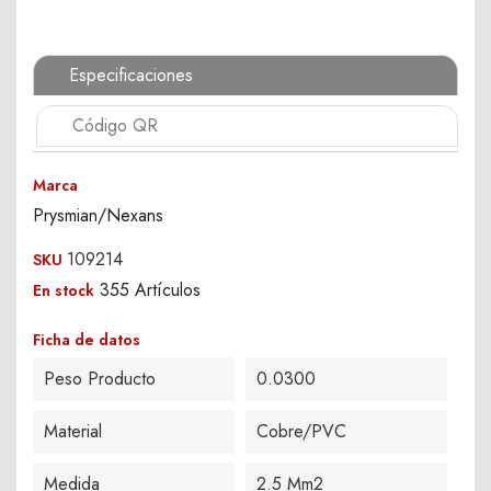
Especificaciones
Código QR
Marca
Prysmian/Nexans
109214
SKU
355 Artículos
En stock
Ficha de datos
Peso Producto
0.0300
Material
Cobre/PVC
Medida
2.5 Mm2