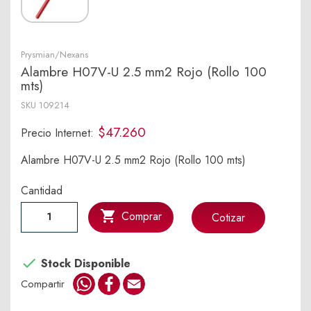
Prysmian/Nexans
Alambre H07V-U 2.5 mm2 Rojo (Rollo 100
mts)
SKU
109214
$47.260
Precio Internet:
Alambre H07V-U 2.5 mm2 Rojo (Rollo 100 mts)
Cantidad

Comprar
Cotizar

Stock Disponible
WhatsApp
Facebook
Email
Compartir