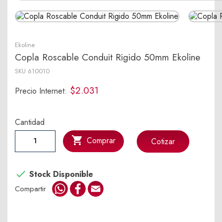
Ekoline
Copla Roscable Conduit Rigido 50mm Ekoline
SKU
610010
$2.031
Precio Internet:
Cantidad

Comprar
Cotizar

Stock Disponible
WhatsApp
Facebook
Email
Compartir