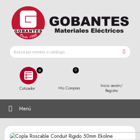
0
Inicio sesión/
Mis Compras
Cotizador
Registro
Menú