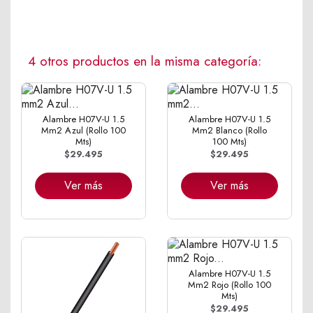
4 otros productos en la misma categoría:
Alambre H07V-U 1.5
Alambre H07V-U 1.5
Mm2 Azul (Rollo 100
Mm2 Blanco (Rollo
Mts)
100 Mts)
$29.495
$29.495
Ver más
Ver más
Alambre H07V-U 1.5
Mm2 Rojo (Rollo 100
Mts)
$29.495