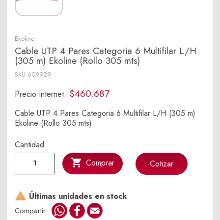
Ekoline
Cable UTP 4 Pares Categoria 6 Multifilar L/H
(305 m) Ekoline (Rollo 305 mts)
SKU
609929
$460.687
Precio Internet:
Cable UTP 4 Pares Categoria 6 Multifilar L/H (305 m)
Ekoline (Rollo 305 mts)
Cantidad

Comprar
Cotizar

Últimas unidades en stock
WhatsApp
Facebook
Email
Compartir