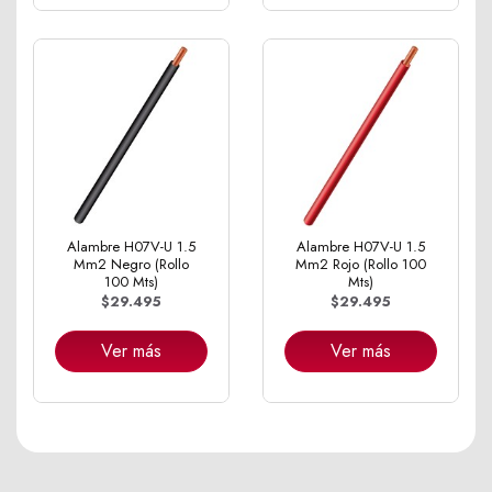
Alambre H07V-U 1.5
Alambre H07V-U 1.5
Mm2 Negro (Rollo
Mm2 Rojo (Rollo 100
100 Mts)
Mts)
$29.495
$29.495
Ver más
Ver más