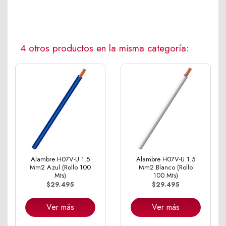
4 otros productos en la misma categoría:
Alambre H07V-U 1.5
Alambre H07V-U 1.5
Mm2 Azul (Rollo 100
Mm2 Blanco (Rollo
Mts)
100 Mts)
$29.495
$29.495
Ver más
Ver más