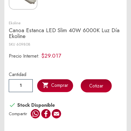
Ekoline
Canoa Estanca LED Slim 40W 6000K Luz Día
Ekoline
SKU
609808
$29.017
Precio Internet:
Cantidad

Comprar
Cotizar

Stock Disponible
WhatsApp
Facebook
Email
Compartir