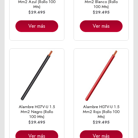
Mm2 Azul (Rollo 100
Mm2 Blanco (Rollo
Mts)
100 Mts)
$29.495
$29.495
Ver más
Ver más
Alambre H07V-U 1.5
Alambre H07V-U 1.5
Mm2 Negro (Rollo
Mm2 Rojo (Rollo 100
100 Mts)
Mts)
$29.495
$29.495
Ver más
Ver más