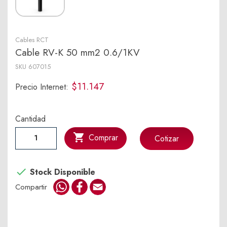
Cables RCT
Cable RV-K 50 mm2 0.6/1KV
SKU
607015
$11.147
Precio Internet:
Cantidad

Comprar
Cotizar

Stock Disponible
WhatsApp
Facebook
Email
Compartir