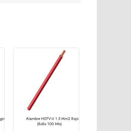
gro
Alambre H07V-U 1.5 Mm2 Rojo
(Rollo 100 Mts)