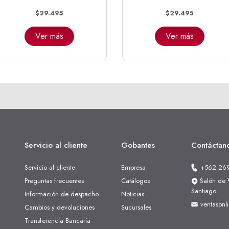
$29.495
$29.495
Ver más
Ver más
Servicio al cliente
Gobantes
Contáctan
Servicio al cliente
Empresa
+562 26
Preguntas frecuentes
Catálogos
Salón de V
Santiago
Información de despacho
Noticias
ventasonl
Cambios y devoluciones
Sucursales
Transferencia Bancaria