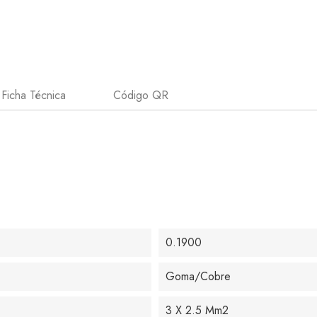
Ficha Técnica
Código QR
0.1900
Goma/Cobre
3 X 2.5 Mm2