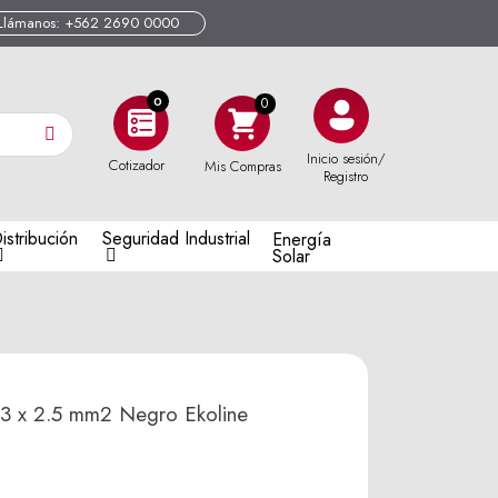
Llámanos: +562 2690 0000
0
Inicio sesión/
Cotizador
Mis Compras
Registro
istribución
Seguridad Industrial
Energía
Solar
 x 2.5 mm2 Negro Ekoline