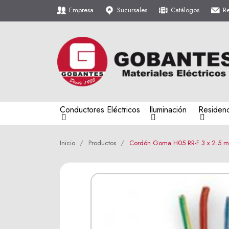
Empresa
Sucursales
Catálogos
R
Conductores Eléctricos
Iluminación
Residenc
Inicio
Productos
Cordón Goma H05 RR-F 3 x 2.5 mm