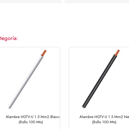
tegoría:
Alambre H07V-U 1.5 Mm2 Blanco
Alambre H07V-U 1.5 Mm2 Ne
(Rollo 100 Mts)
(Rollo 100 Mts)