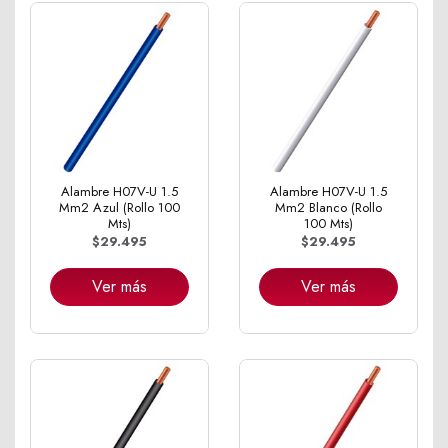
Alambre H07V-U 1.5
Alambre H07V-U 1.5
Mm2 Azul (Rollo 100
Mm2 Blanco (Rollo
Mts)
100 Mts)
$29.495
$29.495
Ver más
Ver más