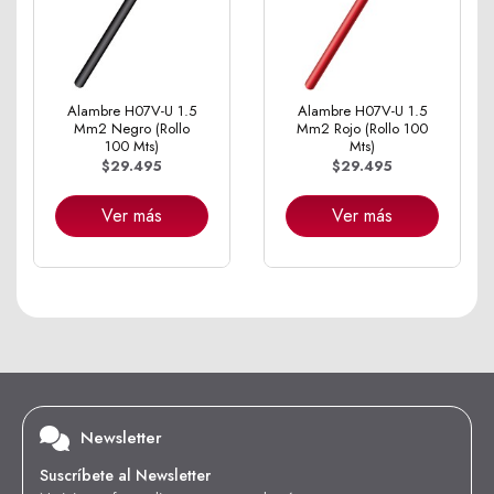
Alambre H07V-U 1.5
Alambre H07V-U 1.5
Mm2 Negro (Rollo
Mm2 Rojo (Rollo 100
100 Mts)
Mts)
$29.495
$29.495
Ver más
Ver más
Newsletter
Suscríbete al Newsletter