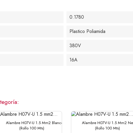
0.1780
Plastico Poliamida
380V
16A
tegoría:
Alambre H07V-U 1.5 Mm2 Blanco
Alambre H07V-U 1.5 Mm2 Ne
(Rollo 100 Mts)
(Rollo 100 Mts)