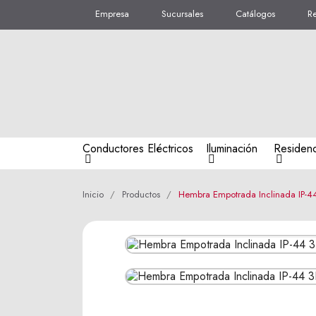
Empresa
Sucursales
Catálogos
R
Conductores Eléctricos
Iluminación
Residenc
Inicio
Productos
Hembra Empotrada Inclinada IP-