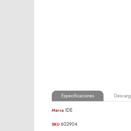
Especificaciones
Descarga
IDE
Marca
602904
SKU