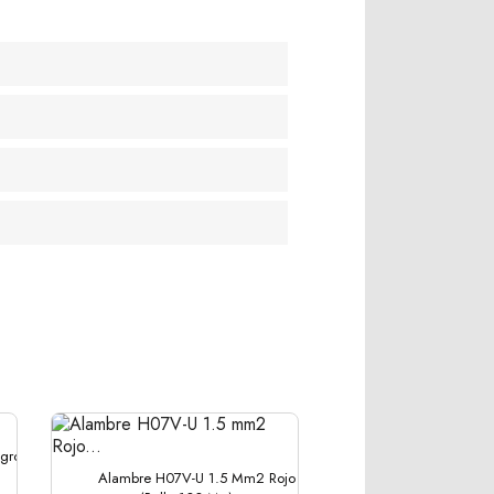
gro
Alambre H07V-U 1.5 Mm2 Rojo