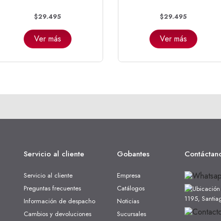
$29.495
$29.495
Ver más
Ver más
Servicio al cliente
Gobantes
Contáctan
Servicio al cliente
Empresa
Preguntas frecuentes
Catálogos
1195, Santia
Información de despacho
Noticias
Cambios y devoluciones
Sucursales