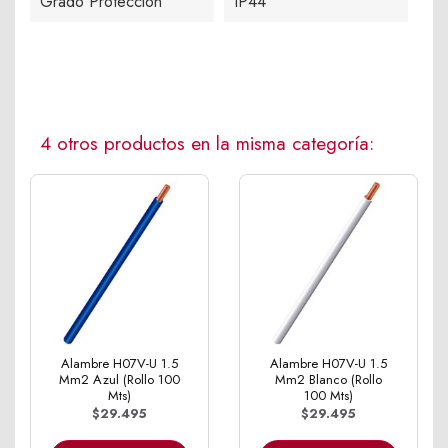
Grado Protección
IP44
4 otros productos en la misma categoría:
Alambre H07V-U 1.5
Alambre H07V-U 1.5
Mm2 Azul (Rollo 100
Mm2 Blanco (Rollo
Mts)
100 Mts)
$29.495
$29.495