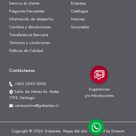
Servicio al cliente
Empresa
Preguntas frecuentes
Catálogos
Información de despacho
Noticias
Cambios y devoluciones
Sucursales
Transferencia Bancaria
Términos y condiciones
Políticas de Calidad
Contáctanos
+562 2690 0000
Sugerencias
Salón de Ventas Av. Matta
y/o felicitaciones
1195, Santiago
ventasonline@gobantes.cl
Copyright © 2026 Gobantes.
Mapa del sitio
- Powered by
Enexum