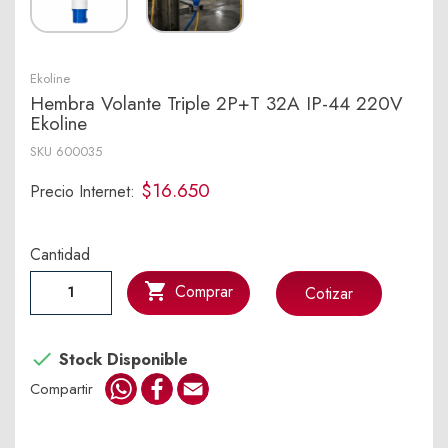
Ekoline
Hembra Volante Triple 2P+T 32A IP-44 220V
Ekoline
SKU
600035
$16.650
Precio Internet:
Cantidad

Comprar
Cotizar

Stock Disponible
WhatsApp
Facebook
Email
Compartir