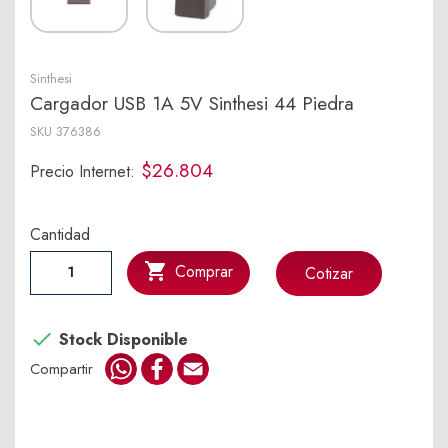
Sinthesi
Cargador USB 1A 5V Sinthesi 44 Piedra
SKU
376386
$26.804
Precio Internet:
Cantidad

Comprar
Cotizar

Stock Disponible
WhatsApp
Facebook
Email
Compartir