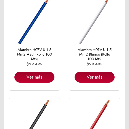
Alambre H07V-U 1.5
Alambre H07V-U 1.5
Mm2 Azul (Rollo 100
Mm2 Blanco (Rollo
Mts)
100 Mts)
$29.495
$29.495
Ver más
Ver más