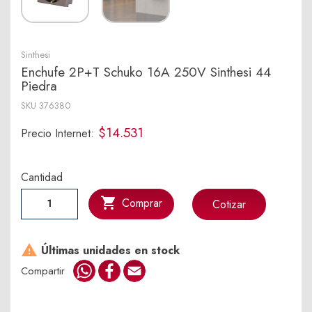
Sinthesi
Enchufe 2P+T Schuko 16A 250V Sinthesi 44
Piedra
SKU
376380
$14.531
Precio Internet:
Cantidad

Comprar
Cotizar

Últimas unidades en stock
WhatsApp
Facebook
Email
Compartir