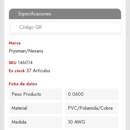
Especificaciones
Código QR
Marca
Prysmian/Nexans
146014
SKU
37 Artículos
En stock
Ficha de datos
Peso Producto
0.0600
Material
PVC/Poliamida/Cobre
Medida
10 AWG