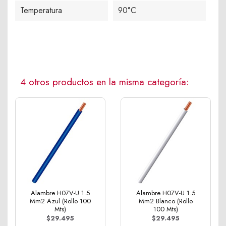
Temperatura
90°C
4 otros productos en la misma categoría:
Alambre H07V-U 1.5
Alambre H07V-U 1.5
Mm2 Azul (Rollo 100
Mm2 Blanco (Rollo
Mts)
100 Mts)
$29.495
$29.495