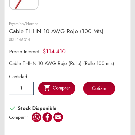
Prysmian/Nexans
Cable THHN 10 AWG Rojo (100 Mts)
SKU
146014
$114.410
Precio Internet:
Cable THHN 10 AWG Rojo (Rollo) (Rollo 100 mts)
Cantidad

Comprar
Cotizar

Stock Disponible
WhatsApp
Facebook
Email
Compartir