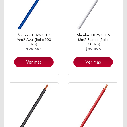
Alambre H07V-U 1.5
Alambre H07V-U 1.5
Mm2 Azul (Rollo 100
Mm2 Blanco (Rollo
Mts)
100 Mts)
$29.495
$29.495
Ver más
Ver más