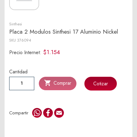
Sinthesi
Placa 2 Modulos Sinthesi 17 Aluminio Nickel
SKU
376094
$1.154
Precio Internet:
Cantidad

Comprar
Cotizar
WhatsApp
Facebook
Email
Compartir