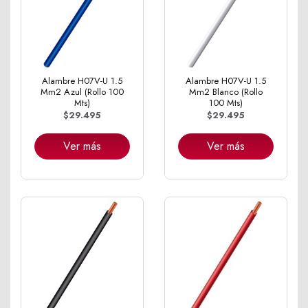
Alambre H07V-U 1.5
Alambre H07V-U 1.5
Mm2 Azul (Rollo 100
Mm2 Blanco (Rollo
Mts)
100 Mts)
$29.495
$29.495
Ver más
Ver más