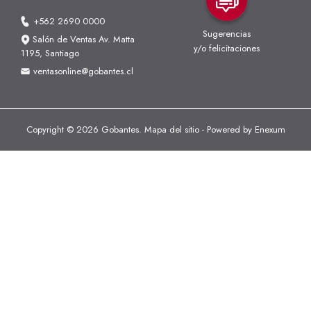
+562 2690 0000
Sugerencias
Salón de Ventas Av. Matta
y/o felicitaciones
1195, Santiago
ventasonline@gobantes.cl
Copyright © 2026 Gobantes.
Mapa del sitio
- Powered by
Enexum