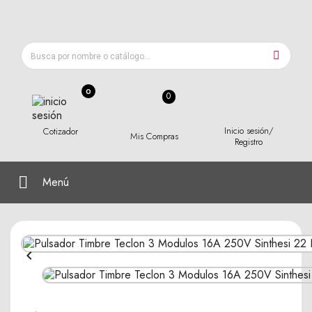
0
Inicio sesión/
Cotizador
Mis Compras
Registro
Menú
