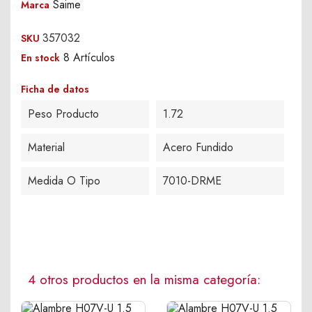
Saime
Marca
357032
SKU
8 Artículos
En stock
Ficha de datos
Peso Producto
1.72
Material
Acero Fundido
Medida O Tipo
7010-DRME
4 otros productos en la misma categoría: