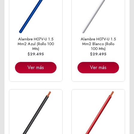
Alambre H07V-U 1.5
Alambre H07V-U 1.5
Mm2 Azul (Rollo 100
Mm2 Blanco (Rollo
Mts)
100 Mts)
$29.495
$29.495
Ver más
Ver más