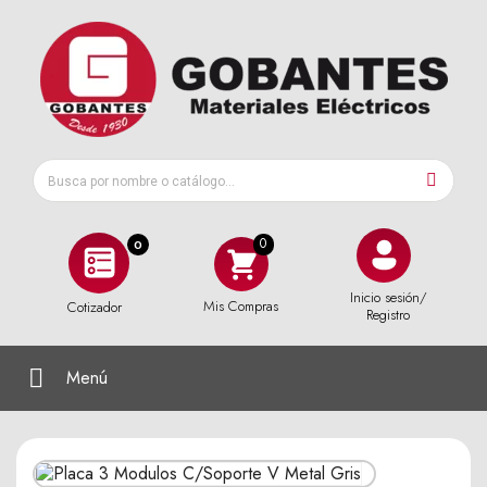
0
Inicio sesión/
Mis Compras
Cotizador
Registro
Menú