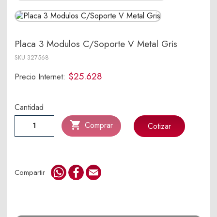
Placa 3 Modulos C/Soporte V Metal Gris
SKU
327568
$25.628
Precio Internet:
Cantidad

Comprar
Cotizar
WhatsApp
Facebook
Email
Compartir