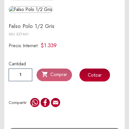
Falso Polo 1/2 Gris
SKU
327461
$1.339
Precio Internet:
Cantidad

Comprar
Cotizar
WhatsApp
Facebook
Email
Compartir