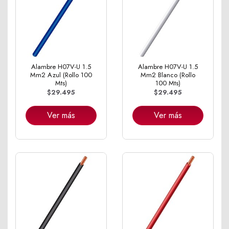
Alambre H07V-U 1.5
Alambre H07V-U 1.5
Mm2 Azul (Rollo 100
Mm2 Blanco (Rollo
Mts)
100 Mts)
$29.495
$29.495
Ver más
Ver más