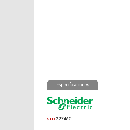
Especificaciones
327460
SKU