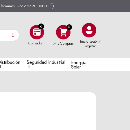
Llámanos: +562 2690 0000
0
Inicio sesión/
Cotizador
Mis Compras
Registro
istribución
Seguridad Industrial
Energía
Solar