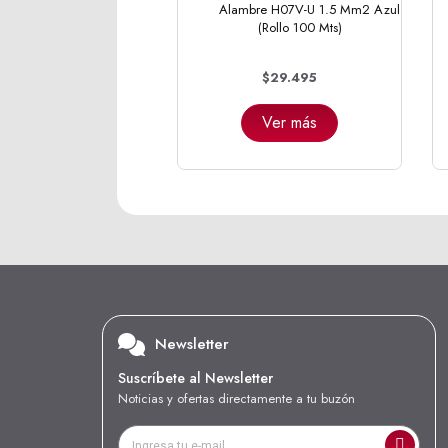
Alambre H07V-U 1.5 Mm2 Azul
(Rollo 100 Mts)
$29.495
Ver más
Newsletter
Suscríbete al Newsletter
Noticias y ofertas directamente a tu buzón