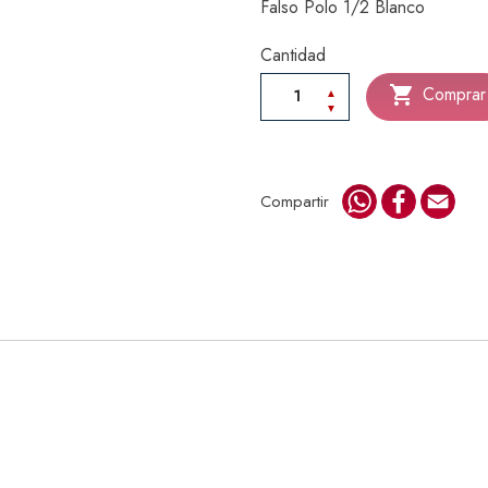
Falso Polo 1/2 Blanco
Cantidad

Comprar
WhatsApp
Faceboo
Emai
Compartir