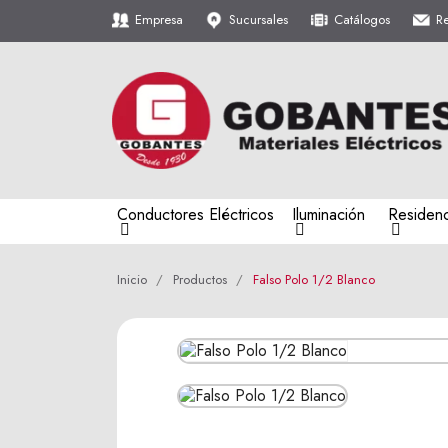
Empresa
Sucursales
Catálogos
R
Conductores Eléctricos
Iluminación
Residenc
Inicio
Productos
Falso Polo 1/2 Blanco