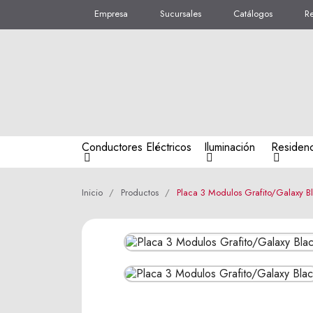
Empresa
Sucursales
Catálogos
R
Conductores Eléctricos
Iluminación
Residenc
Inicio
Productos
Placa 3 Modulos Grafito/Galaxy B