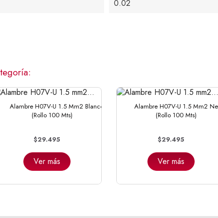
0.02
tegoría:
Alambre H07V-U 1.5 Mm2 Blanco
Alambre H07V-U 1.5 Mm2 Ne
(Rollo 100 Mts)
(Rollo 100 Mts)
$29.495
$29.495
Ver más
Ver más