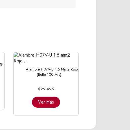
gro
Alambre H07V-U 1.5 Mm2 Rojo
(Rollo 100 Mts)
$29.495
Ver más