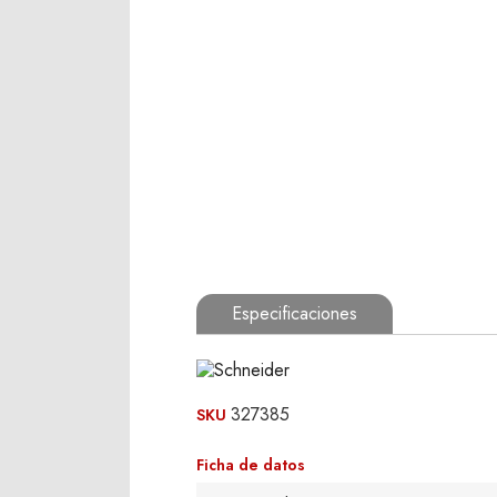
Especificaciones
327385
SKU
Ficha de datos