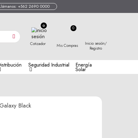
Llámanos: +562 2690 0000
0
Inicio sesión/
Cotizador
Mis Compras
Registro
istribución
Seguridad Industrial
Energía
Solar
Galaxy Black