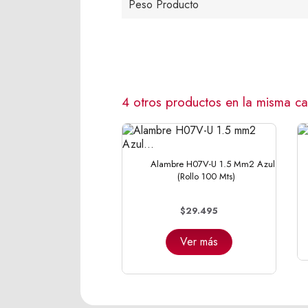
Peso Producto
4 otros productos en la misma ca
Alambre H07V-U 1.5 Mm2 Azul
(Rollo 100 Mts)
$29.495
Ver más