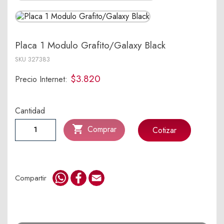
Placa 1 Modulo Grafito/Galaxy Black
SKU
327383
$3.820
Precio Internet:
Cantidad

Comprar
Cotizar
WhatsApp
Facebook
Email
Compartir