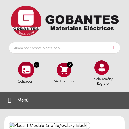
0
Inicio sesión/
Mis Compras
Cotizador
Registro
Menú