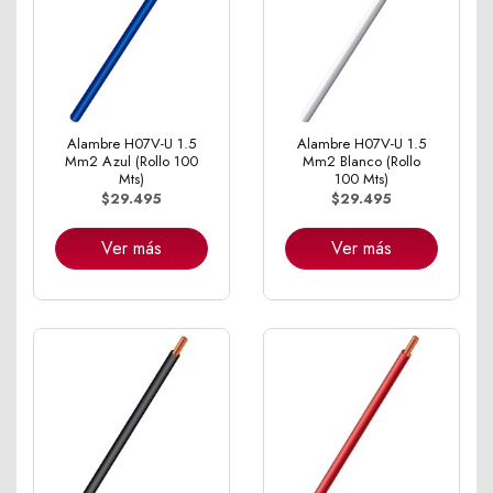
Alambre H07V-U 1.5
Alambre H07V-U 1.5
Mm2 Azul (Rollo 100
Mm2 Blanco (Rollo
Mts)
100 Mts)
$29.495
$29.495
Ver más
Ver más