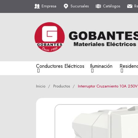
Empresa
Sucursales
Catálogos
R
Conductores Eléctricos
Iluminación
Residenc
Inicio
Productos
Interruptor Cruzamiento 10A 250V