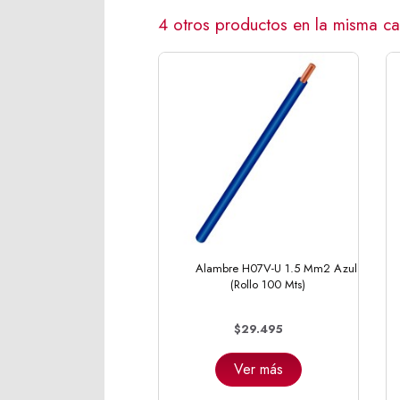
4 otros productos en la misma ca
Alambre H07V-U 1.5 Mm2 Azul
(Rollo 100 Mts)
$29.495
Ver más