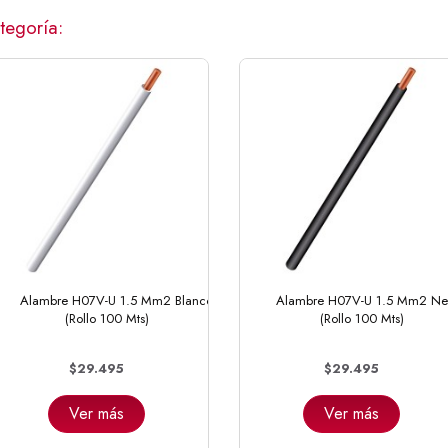
tegoría:
Alambre H07V-U 1.5 Mm2 Blanco
Alambre H07V-U 1.5 Mm2 Ne
(Rollo 100 Mts)
(Rollo 100 Mts)
$29.495
$29.495
Ver más
Ver más