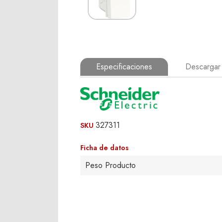
Especificaciones
Descargar 
327311
SKU
Ficha de datos
Peso Producto