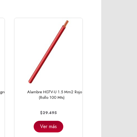
gro
Alambre H07V-U 1.5 Mm2 Rojo
(Rollo 100 Mts)
$29.495
Ver más