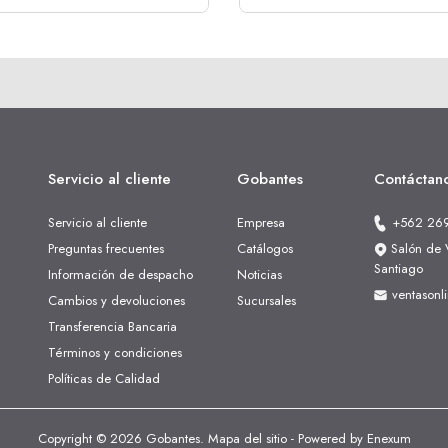
Servicio al cliente
Gobantes
Contáctan
Servicio al cliente
Empresa
+562 26
Preguntas frecuentes
Catálogos
Salón de V
Santiago
Información de despacho
Noticias
ventasonl
Cambios y devoluciones
Sucursales
Transferencia Bancaria
Términos y condiciones
Políticas de Calidad
Copyright © 2026 Gobantes.
Mapa del sitio
- Powered by
Enexum