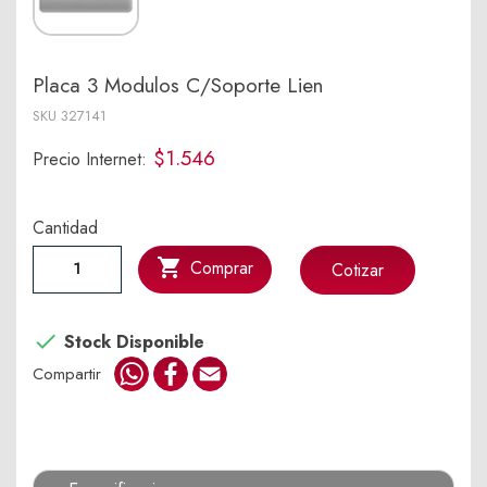
Placa 3 Modulos C/Soporte Lien
SKU
327141
$1.546
Precio Internet:
Cantidad

Comprar
Cotizar

Stock Disponible
WhatsApp
Facebook
Email
Compartir