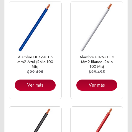
Alambre H07V-U 1.5
Alambre H07V-U 1.5
Mm2 Azul (Rollo 100
Mm2 Blanco (Rollo
Mts)
100 Mts)
$29.495
$29.495
Ver más
Ver más