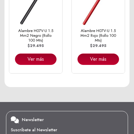
Alambre H07V-U 1.5
Alambre H07V-U 1.5
Mm2 Negro (Rollo
Mm2 Rojo (Rollo 100
100 Mts)
Mts)
$29.495
$29.495
Ver más
Ver más
Newsletter
Suscríbete al Newsletter