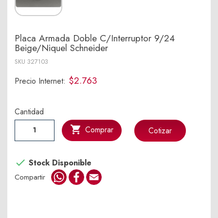
Placa Armada Doble C/Interruptor 9/24
Beige/Niquel Schneider
SKU
327103
$2.763
Precio Internet:
Cantidad

Comprar
Cotizar

Stock Disponible
WhatsApp
Facebook
Email
Compartir