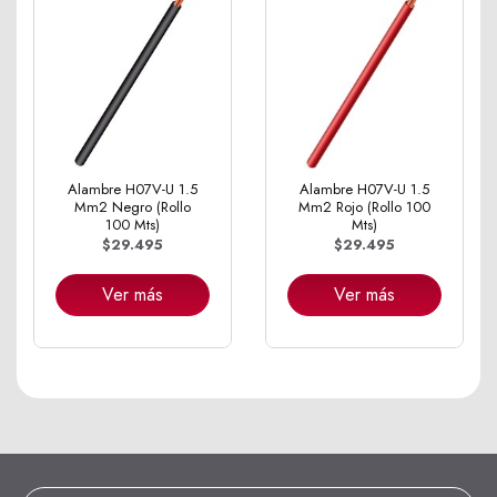
Alambre H07V-U 1.5
Alambre H07V-U 1.5
Mm2 Negro (Rollo
Mm2 Rojo (Rollo 100
100 Mts)
Mts)
$29.495
$29.495
Ver más
Ver más