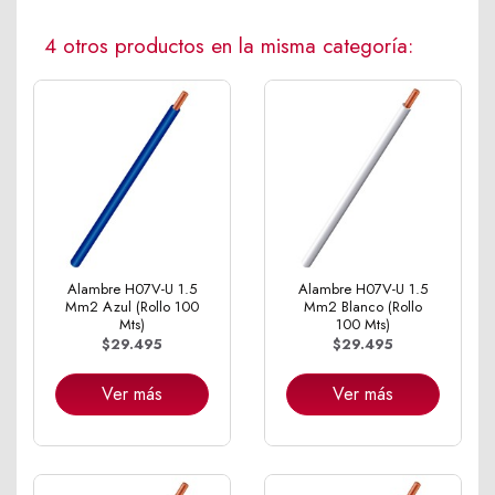
4 otros productos en la misma categoría:
Alambre H07V-U 1.5
Alambre H07V-U 1.5
Mm2 Azul (Rollo 100
Mm2 Blanco (Rollo
Mts)
100 Mts)
$29.495
$29.495
Ver más
Ver más