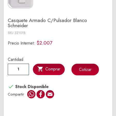
Casquete Armado C/Pulsador Blanco
Schneider
SKU
321018
$2.007
Precio Internet:
Cantidad

Comprar
Cotizar

Stock Disponible
WhatsApp
Facebook
Email
Compartir