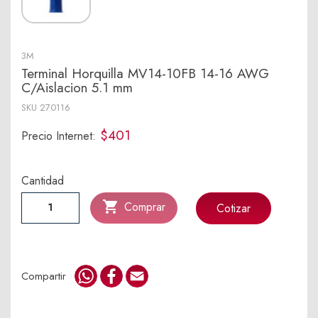
3M
Terminal Horquilla MV14-10FB 14-16 AWG
C/Aislacion 5.1 mm
SKU
270116
$401
Precio Internet:
Cantidad

Comprar
Cotizar
WhatsApp
Facebook
Email
Compartir