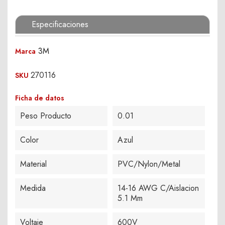
Especificaciones
3M
Marca
270116
SKU
Ficha de datos
Peso Producto
0.01
Color
Azul
Material
PVC/Nylon/Metal
Medida
14-16 AWG C/Aislacion
5.1 Mm
Voltaje
600V