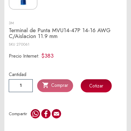
3M
Terminal de Punta MVU14-47P 14-16 AWG
C/Aislacion 11.9 mm
SKU
270061
$383
Precio Internet:
Cantidad

Comprar
Cotizar
WhatsApp
Facebook
Email
Compartir