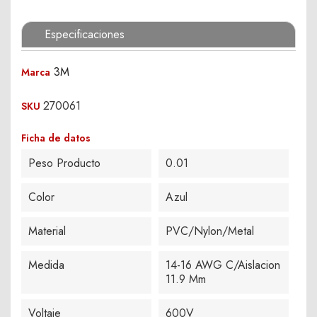
Especificaciones
3M
Marca
270061
SKU
Ficha de datos
Peso Producto
0.01
Color
Azul
Material
PVC/Nylon/Metal
Medida
14-16 AWG C/Aislacion
11.9 Mm
Voltaje
600V