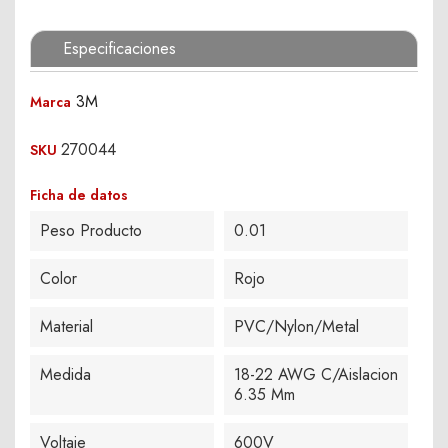
Especificaciones
3M
Marca
270044
SKU
Ficha de datos
Peso Producto
0.01
Color
Rojo
Material
PVC/Nylon/Metal
Medida
18-22 AWG C/Aislacion
6.35 Mm
Voltaje
600V