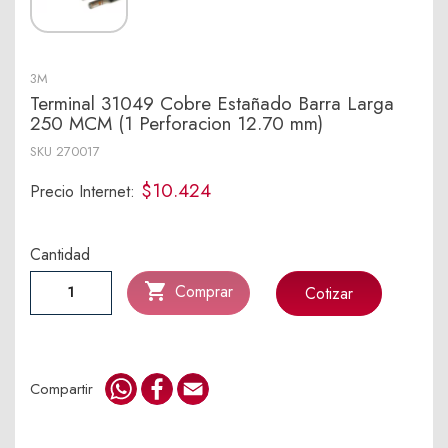
3M
Terminal 31049 Cobre Estañado Barra Larga
250 MCM (1 Perforacion 12.70 mm)
SKU
270017
$10.424
Precio Internet:
Cantidad

Comprar
Cotizar
WhatsApp
Facebook
Email
Compartir